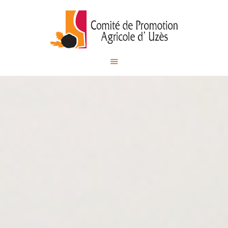
Comité de Promotion des
Produits Agricoles d'Uzès
ACCUEIL
NOS ÉVÉNEMENTS
NOS ACTUALITÉS
CONTACT