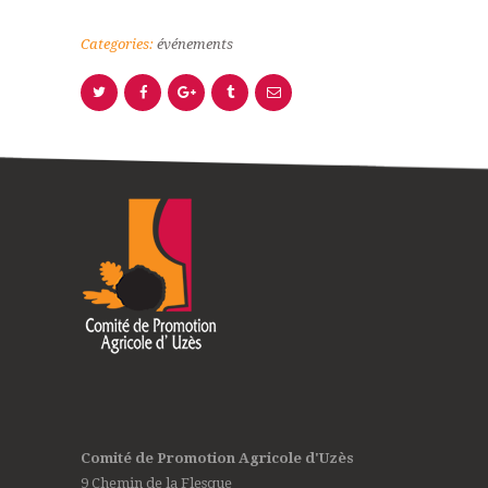
Categories:
événements
Comité de Promotion Agricole d'Uzès
9 Chemin de la Flesque